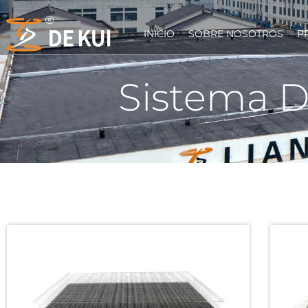
INICIO
SOBRE NOSOTROS
P
Sistema D