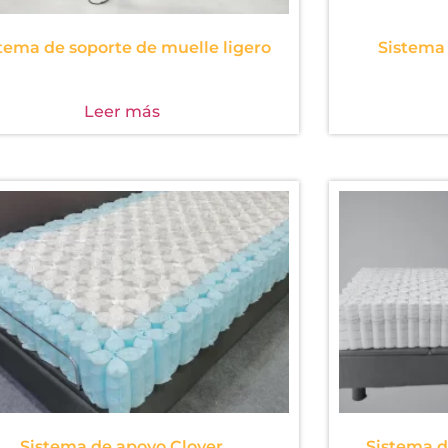
tema de soporte de muelle ligero
Sistema
Leer más
Sistema de apoyo Clover
Sistema d