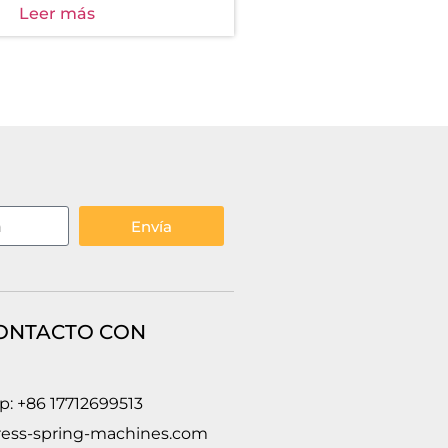
Leer más
Envía
ONTACTO CON
p: +86 17712699513
ess-spring-machines.com