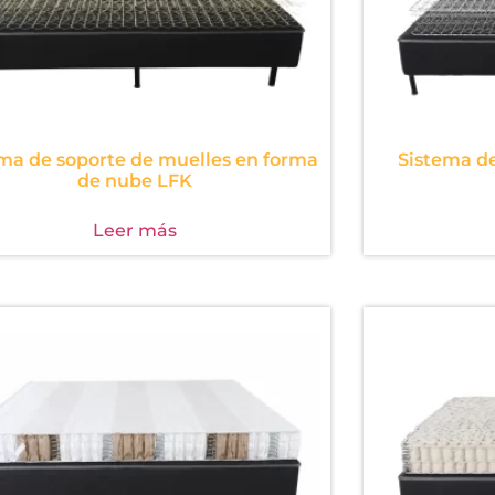
ma de soporte de muelles en forma
Sistema d
de nube LFK
Leer más