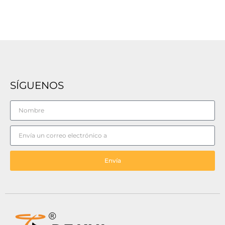
SÍGUENOS
Envía