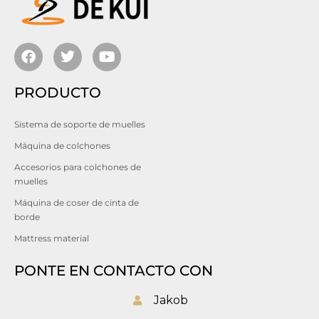
PRODUCTO
Sistema de soporte de muelles
Máquina de colchones
Accesorios para colchones de
muelles
Máquina de coser de cinta de
borde
Mattress material
PONTE EN CONTACTO CON
Jakob